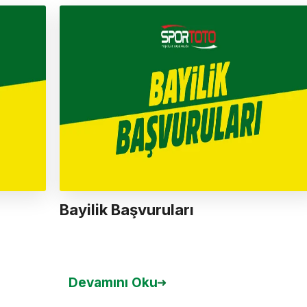
Bayilik Başvuruları
⠀
Devamını Oku