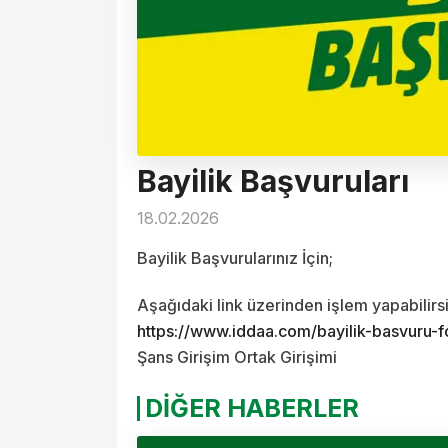
Bayilik Başvuruları
18.02.2026
Bayilik Başvurularınız İçin;
Aşağıdaki link üzerinden işlem yapabilirsi
https://www.iddaa.com/bayilik-basvuru-
Şans Girişim Ortak Girişimi
DİĞER HABERLER