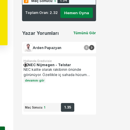
1.34
Maç Sonucu
:
1
Toplam Oran:
2.32
Hemen Oyna
Yazar Yorumları
Tümünü Gör
Arden Papazyan
Hollanda Eredivisie
NEC Nijmegen
-
Telstar
NEC kalite olarak rakibinin önünde
görünüyor. Özellikle iç sahada hücum
üretkenliği yüksek olan ev sahibi, maçın
devamını gör
kontrolünü erken ele geçirmek
isteyecektir. Telstar'ın direnmesi kolay
görünmüyor.
1.35
Maç Sonucu
:
1