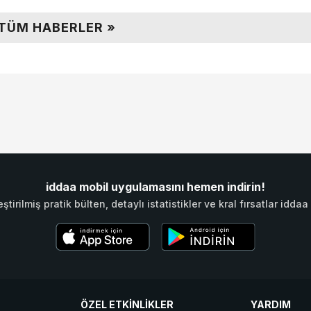
TÜM HABERLER »
iddaa mobil uygulamasını hemen indirin!
eştirilmiş pratik bülten, detaylı istatistikler ve kral fırsatlar id
ÖZEL ETKİNLİKLER
YARDIM