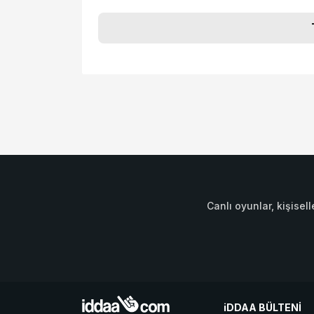
Canlı oyunlar, kişisell
iDDAA BÜLTENİ