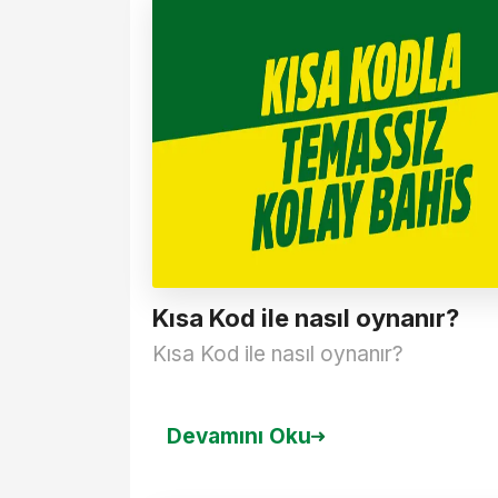
Kısa Kod ile nasıl oynanır?
Kısa Kod ile nasıl oynanır?
Devamını Oku