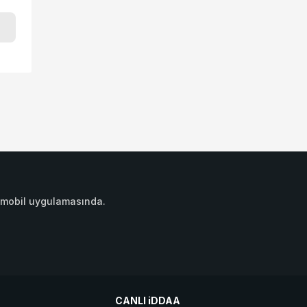
daa mobil uygulamasında.
CANLI iDDAA