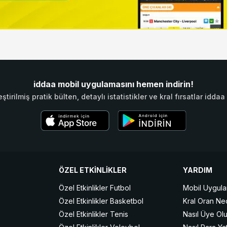
iddaa mobil uygulamasını hemen indirin!
eştirilmiş pratik bülten, detaylı istatistikler ve kral fırsatlar id
ÖZEL ETKİNLİKLER
YARDIM
Özel Etkinlikler Futbol
Mobil Uygula
Özel Etkinlikler Basketbol
Kral Oran Ne
Özel Etkinlikler Tenis
Nasıl Üye Ol