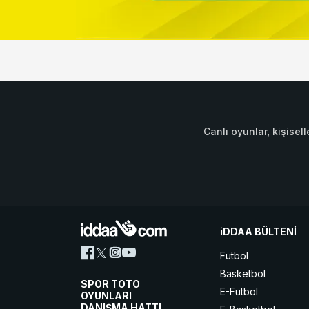
Canlı oyunlar, kişisell
iDDAA BÜLTENİ
Futbol
Basketbol
SPOR TOTO
E-Futbol
OYUNLARI
DANIŞMA HATTI