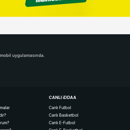
daa mobil uygulamasında.
CANLI iDDAA
malar
Canlı Futbol
dir?
Canlı Basketbol
urum?
Canlı E-Futbol