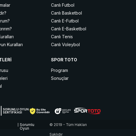
malar
Canlı Futbol
dir?
Canlı Basketbol
urum?
Canlı E-Futbol
ırırım?
Canlı E-Basketbol
ralları
Canlı Tenis
un Kuralları
Canlı Voleybol
Nasıl Oynanır?
Canlı Buz Hokeyi
TLERİ
SPOR TOTO
Canlı MMA
edir?
Canlı Masa Tenisi
urusu
Program
ı ve Oyun Türleri
Canlı Hentbol
leri
Sonuçlar
Canlı Snooker
l
Canlı Motor Sporları
Sorumlu
© 2019 - Tüm Hakları
Oyun
Saklıdır