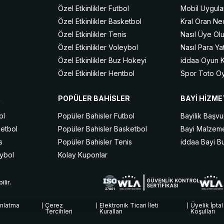
Özel Etkinlikler Futbol
Mobil Uygula
Özel Etkinlikler Basketbol
Kral Oran Ne
Özel Etkinlikler Tenis
Nasıl Üye Ol
Özel Etkinlikler Voleybol
Nasıl Para Yat
Özel Etkinlikler Buz Hokeyi
iddaa Oyun Ku
Özel Etkinlikler Hentbol
Spor Toto Oy
Özel Etkinlikler Snooker
Kısa Kod ile 
R
POPÜLER BAHİSLER
BAYİ HİZME
Özel Etkinlikler MMA
iddaa Nedir?
Özel Etkinlikler Masa Tenisi
Canlı iddaa N
ol
Popüler Bahisler Futbol
Bayilik Başv
Özel Etkinlikler Motor Sporları
Spor Branşlar
ketbol
Popüler Bahisler Basketbol
Bayi Malzeme
s
Popüler Bahisler Tenis
iddaa Bayi Bu
eybol
Kolay Kuponlar
lir.
nlatma
Çerez
Elektronik Ticari İleti
Üyelik İptal
Tercihleri
Kuralları
Koşulları