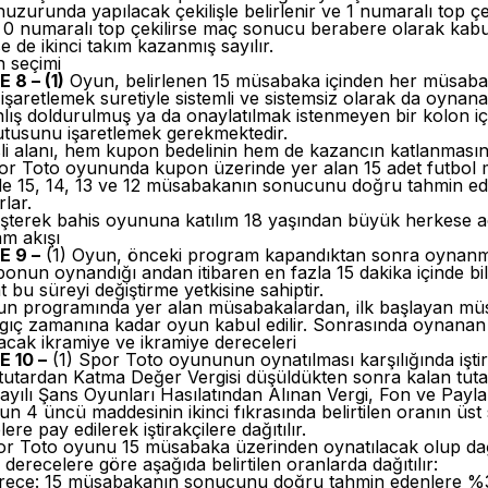
huzurunda yapılacak çekilişle belirlenir ve 1 numaralı top çe
r, 0 numaralı top çekilirse maç sonucu berabere olarak kabul
se de ikinci takım kazanmış sayılır.
 seçimi
8 – (1)
Oyun, belirlenen 15 müsabaka içinden her müsabak
işaretlemek suretiyle sistemli ve sistemsiz olarak da oynanab
nlış doldurulmuş ya da onaylatılmak istenmeyen bir kolon i
kutusunu işaretlemek gerekmektedir.
sli alanı, hem kupon bedelinin hem de kazancın katlanmasını
or Toto oyununda kupon üzerinde yer alan 15 adet futbol 
nde 15, 14, 13 ve 12 müsabakanın sonucunu doğru tahmin ed
lar.
şterek bahis oyununa katılım 18 yaşından büyük herkese aç
m akışı
 9 –
(1) Oyun, önceki program kapandıktan sonra oynanm
onun oynandığı andan itibaren en fazla 15 dakika içinde bilet 
t bu süreyi değiştirme yetkisine sahiptir.
un programında yer alan müsabakalardan, ilk başlayan m
gıç zamanına kadar oyun kabul edilir. Sonrasında oynanan ba
lacak ikramiye ve ikramiye dereceleri
 10 –
(1) Spor Toto oyununun oynatılması karşılığında iştir
 tutardan Katma Değer Vergisi düşüldükten sonra kalan tutar
ayılı Şans Oyunları Hasılatından Alınan Vergi, Fon ve Pay
n 4 üncü maddesinin ikinci fıkrasında belirtilen oranın üst 
ere pay edilerek iştirakçilere dağıtılır.
or Toto oyunu 15 müsabaka üzerinden oynatılacak olup dağ
 derecelere göre aşağıda belirtilen oranlarda dağıtılır:
erece: 15 müsabakanın sonucunu doğru tahmin edenlere %