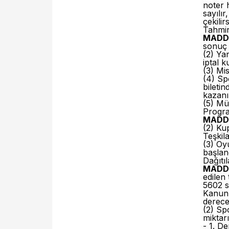
noter 
sayılı
çekilir
Tahmin
MADDE 
sonuç 
(2) Ya
iptal 
(3) Mi
(4) Sp
bileti
kazanır
(5) Mü
Progra
MADDE
(2) Kup
Teşkila
(3) Oy
başlan
Dağıtı
MADDE
edilen
5602 s
Kanunu
derecel
(2) Sp
miktarı
- 1. D