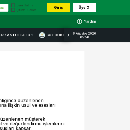
Beni Hatırla
Giriş
Üye Ol
tum
Şifremi Göster
Yardım
8 Ağustos 2026
ERİKAN FUTBOLU
2
BUZ HOKEYİ
7
SNOOKER
11
MMA
05:50
nlığınca düzenlenen
 ilişkin usul ve esasları
 düzenlenen müşterek
 ve değerlendirme işlemlerini,
ususları kapsar.