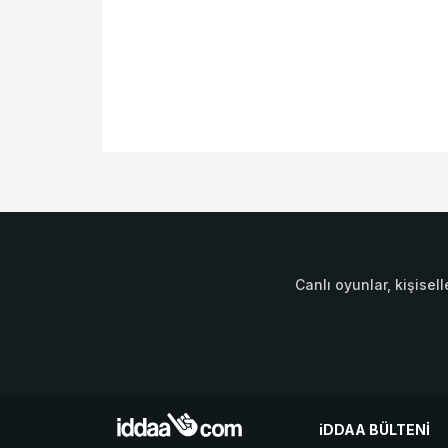
Canlı oyunlar, kişisell
iDDAA BÜLTENİ