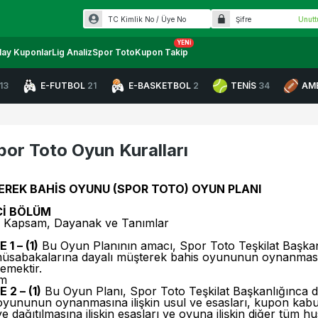
Unut
YENI
lay Kuponlar
Lig Analiz
Spor Toto
Kupon Takip
13
E-FUTBOL
21
E-BASKETBOL
2
TENİS
34
AM
por Toto Oyun Kuralları
REK BAHİS OYUNU (SPOR TOTO) OYUN PLANI
Cİ BÖLÜM
, Kapsam, Dayanak ve Tanımlar
1 – (1)
Bu Oyun Planının amacı, Spor Toto Teşkilat Başka
üsabakalarına dayalı müşterek bahis oyununun oynanmasına
emektir.
m
2 – (1)
Bu Oyun Planı, Spor Toto Teşkilat Başkanlığınca
oyununun oynanmasına ilişkin usul ve esasları, kupon kabul
e dağıtılmasına ilişkin esasları ve oyuna ilişkin diğer tüm h