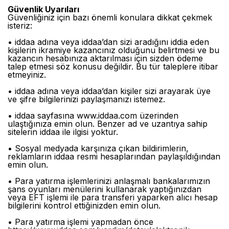
Güvenlik Uyarıları
Güvenliğiniz için bazı önemli konulara dikkat çekmek
isteriz:
• iddaa adına veya iddaa’dan sizi aradığını iddia eden
kişilerin ikramiye kazancınız olduğunu belirtmesi ve bu
kazancın hesabınıza aktarılması için sizden ödeme
talep etmesi söz konusu değildir. Bu tür taleplere itibar
etmeyiniz.
• iddaa adına veya iddaa’dan kişiler sizi arayarak üye
ve şifre bilgilerinizi paylaşmanızı istemez.
• iddaa sayfasına www.iddaa.com üzerinden
ulaştığınıza emin olun. Benzer ad ve uzantıya sahip
sitelerin iddaa ile ilgisi yoktur.
• Sosyal medyada karşınıza çıkan bildirimlerin,
reklamların iddaa resmi hesaplarından paylaşıldığından
emin olun.
• Para yatırma işlemlerinizi anlaşmalı bankalarımızın
şans oyunları menülerini kullanarak yaptığınızdan
veya EFT işlemi ile para transferi yaparken alıcı hesap
bilgilerini kontrol ettiğinizden emin olun.
• Para yatırma işlemi yapmadan önce