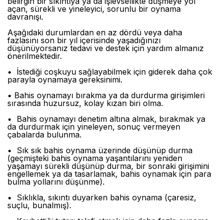
belirgin bir sıkıntıya ya da işlevsellikte düşmeye yol
açan, sürekli ve yineleyici, sorunlu bir oynama
davranışı.
Aşağıdaki durumlardan en az dördü veya daha
fazlasını son bir yıl içerisinde yaşadığınızı
düşünüyorsanız tedavi ve destek için yardım almanız
önerilmektedir.
• İstediği coşkuyu sağlayabilmek için giderek daha çok
parayla oynamaya gereksinimi.
• Bahis oynamayı bırakma ya da durdurma girişimleri
sırasında huzursuz, kolay kızan biri olma.
• Bahis oynamayı denetim altına almak, bırakmak ya
da durdurmak için yineleyen, sonuç vermeyen
çabalarda bulunma.
• Sık sık bahis oynama üzerinde düşünüp durma
(geçmişteki bahis oynama yaşantılarını yeniden
yaşamayı sürekli düşünüp durma, bir sonraki girişimini
engellemek ya da tasarlamak, bahis oynamak için para
bulma yollarını düşünme).
• Sıklıkla, sıkıntı duyarken bahis oynama (çaresiz,
suçlu, bunalmış).