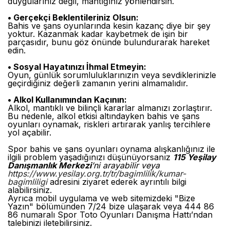
duygularınız değil, mantığınız yönlendirsin.
• Gerçekçi Beklentileriniz Olsun:
Bahis ve şans oyunlarında kesin kazanç diye bir şey
yoktur. Kazanmak kadar kaybetmek de işin bir
parçasıdır, bunu göz önünde bulundurarak hareket
edin.
• Sosyal Hayatınızı İhmal Etmeyin:
Oyun, günlük sorumluluklarınızın veya sevdiklerinizle
geçirdiğiniz değerli zamanın yerini almamalıdır.
• Alkol Kullanımından Kaçının:
Alkol, mantıklı ve bilinçli kararlar almanızı zorlaştırır.
Bu nedenle, alkol etkisi altındayken bahis ve şans
oyunları oynamak, riskleri artırarak yanlış tercihlere
yol açabilir.
Spor bahis ve şans oyunları oynama alışkanlığınız ile
ilgili problem yaşadığınızı düşünüyorsanız
115 Yeşilay
Danışmanlık Merkezi
’ni arayabilir veya
https://www.yesilay.org.tr/tr/bagimlilik/kumar-
bagimliligi
adresini ziyaret ederek ayrıntılı bilgi
alabilirsiniz.
Ayrıca mobil uygulama ve web sitemizdeki "Bize
Yazın" bölümünden 7/24 bize ulaşarak veya 444 86
86 numaralı Spor Toto Oyunları Danışma Hattı’ndan
talebinizi iletebilirsiniz.