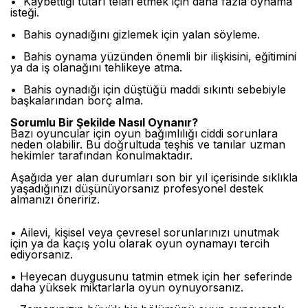
• Kaybettiği tutarı telafi etmek için daha fazla oynama
isteği.
• Bahis oynadığını gizlemek için yalan söyleme.
• Bahis oynama yüzünden önemli bir ilişkisini, eğitimini
ya da iş olanağını tehlikeye atma.
• Bahis oynadığı için düştüğü maddi sıkıntı sebebiyle
başkalarından borç alma.
Sorumlu Bir Şekilde Nasıl Oynanır?
Bazı oyuncular için oyun bağımlılığı ciddi sorunlara
neden olabilir. Bu doğrultuda teşhis ve tanılar uzman
hekimler tarafından konulmaktadır.
Aşağıda yer alan durumları son bir yıl içerisinde sıklıkla
yaşadığınızı düşünüyorsanız profesyonel destek
almanızı öneririz.
• Ailevi, kişisel veya çevresel sorunlarınızı unutmak
için ya da kaçış yolu olarak oyun oynamayı tercih
ediyorsanız.
• Heyecan duygusunu tatmin etmek için her seferinde
daha yüksek miktarlarla oyun oynuyorsanız.