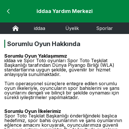
iddaa Yardım Merkezi
iddaa
Üyelik
Sporlar
Sorumlu Oyun Hakkında
Sorumlu Oyun Yaklaşımımız
iddaa ve Spor Toto oyunları Spor Toto Teşkilat
Başkanlığı tarafından Dünya Piyango Birliği (WLA)
standartlarına uygun şekilde, güvenilir bir hizmet
anlayışıyla sunulmaktadır.
Tüm operasyonel süreçlere entegre edilen sorumlu
oyun ilkeleriyle, oyuncuların spor bahislerini ve şans
oyunlarını dengeli ve bilinçli bir şekilde oynaması için
sürekli iyileştirmeler yapılmaktadır.
Sorumlu Oyun İlkelerimiz
Spor Toto Teşkilat Başkanlığı önderliğindeki başlıca
hedefimiz, spor bahis oyunlarının ve şans oyunlarının
eğlence amacını koruyarak, oyuncularımıza güvenli