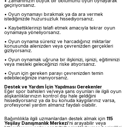
• Zamanınızın büyük bir bölümünü oyun oynayarak
geçiriyorsanız.
• Oyun oynamayı bırakmak ya da ara vermek
istediğinizde huzursuzluk hissediyorsanız.
• Kaybettiklerinizi telafi etmek amacıyla tekrar oyun
oynamaya yöneliyorsanız.
• Oyun oynama süreniz ve harcadığınız miktarlar
konusunda ailenizden veya çevrenizden gerçekleri
gizliyorsanız.
• Oyun oynamak uğruna bir ilişkinizi, işinizi, eğitiminizi
veya mesleki geleceğinizi riske atıyorsanız.
• Oyun için gereken parayı çevrenizden temin
edebileceğinize inanıyorsanız.
Destek ve Yardım İçin Yapılması Gerekenler
Eğer spor bahisleri ve/veya şans oyunları ile ilgili oyun
alışkanlıklarınızın kontrol dışı hale geldiğini
hissediyorsanız ya da bu konuda kaygılarınız varsa,
profesyonel yardım almanız faydalı olabilir.
Bağımlılıkla ilgili uzmanlardan destek almak için
115
Yeşilay Danışmanlık Merkezi
’ni arayabilir veya