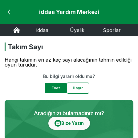
iddaa Yardım Merkezi
iddaa
Üyelik
Sporlar
Takım Sayı
Hangi takımın en az kaç sayı alacağının tahmin edildiği
oyun türüdür.
Bu bilgi yararlı oldu mu?
Evet
Hayır
Aradığınızı bulamadınız mı?
Bize Yazın