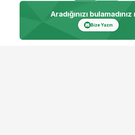
Aradığınızı bulamadınız
Bize Yazın