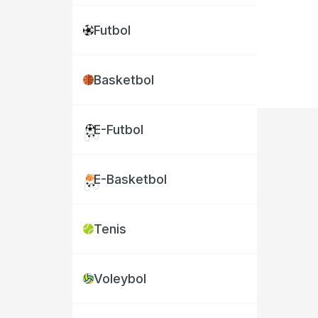
Futbol
Basketbol
E-Futbol
E-Basketbol
Tenis
Voleybol