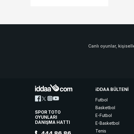
Canlı oyunlar, kişisell
iDDAA BÜLTENİ
Futbol
Basketbol
SPOR TOTO
E-Futbol
OYUNLARI
DANIŞMA HATTI
E-Basketbol
Tenis
444 86 86