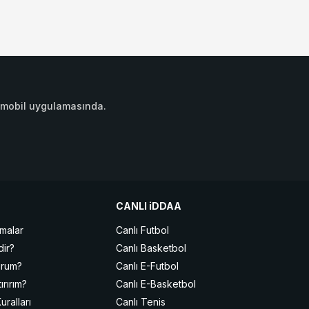
daa mobil uygulamasında.
CANLI iDDAA
malar
Canlı Futbol
dir?
Canlı Basketbol
urum?
Canlı E-Futbol
ırırım?
Canlı E-Basketbol
ralları
Canlı Tenis