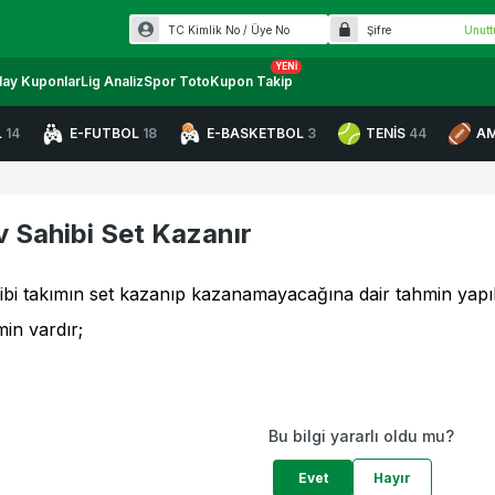
Unut
YENI
lay Kuponlar
Lig Analiz
Spor Toto
Kupon Takip
L
14
E-FUTBOL
18
E-BASKETBOL
3
TENİS
44
AM
v Sahibi Set Kazanır
ibi takımın set kazanıp kazanamayacağına dair tahmin yapı
min vardır;
Bu bilgi yararlı oldu mu?
Evet
Hayır