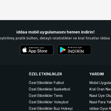
iddaa mobil uygulamasını hemen indirin!
eştirilmiş pratik bülten, detaylı istatistikler ve kral fırsatlar id
ÖZEL ETKİNLİKLER
YARDIM
Özel Etkinlikler Futbol
Mobil Uygula
Özel Etkinlikler Basketbol
Kral Oran Ne
Özel Etkinlikler Tenis
Nasıl Üye Ol
Özel Etkinlikler Voleybol
Nasıl Para Yat
Özel Etkinlikler Buz Hokeyi
iddaa Oyun Ku