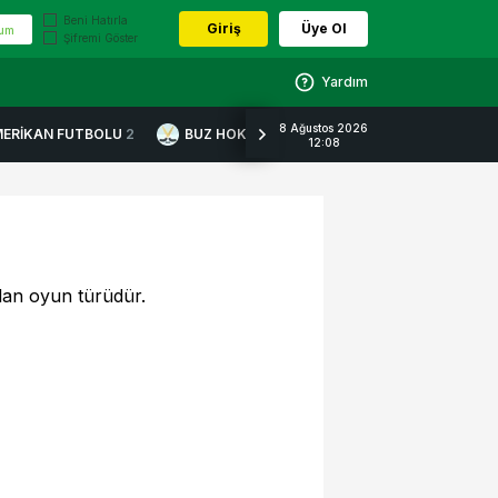
Beni Hatırla
Giriş
Üye Ol
tum
Şifremi Göster
Yardım
8 Ağustos 2026
ERİKAN FUTBOLU
2
BUZ HOKEYİ
2
SNOOKER
9
MMA
12:08
lan oyun türüdür.