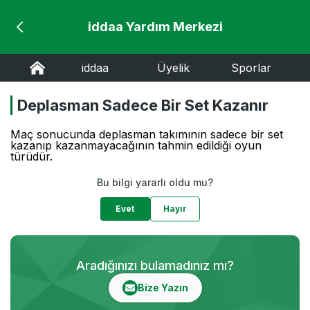
iddaa Yardım Merkezi
iddaa
Üyelik
Sporlar
Deplasman Sadece Bir Set Kazanır
Maç sonucunda deplasman takımının sadece bir set
kazanıp kazanmayacağının tahmin edildiği oyun
türüdür.
Bu bilgi yararlı oldu mu?
Evet
Hayır
Aradığınızı bulamadınız mı?
Bize Yazın