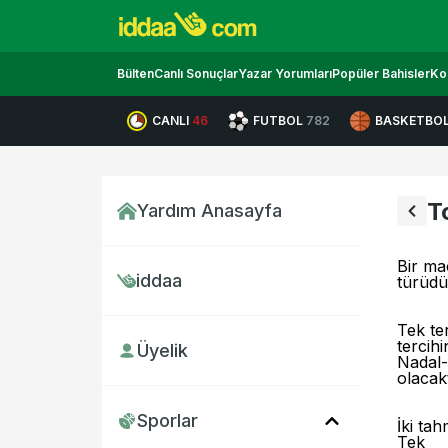
Bülten
Canlı Sonuçlar
Yazar Yorumları
Popüler Bahisler
Ko
CANLI
46
FUTBOL
782
BASKETBO
T
Yardım Anasayfa
Bir ma
iddaa
türüdür
Tek ter
tercihi
Üyelik
Nadal-
olacakt
Sporlar
İki tah
Tek