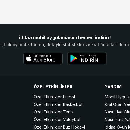
iddaa mobil uygulamasını hemen indirin!
eştirilmiş pratik bülten, detaylı istatistikler ve kral fırsatlar id
ÖZEL ETKİNLİKLER
YARDIM
Özel Etkinlikler Futbol
Mobil Uygula
Özel Etkinlikler Basketbol
Kral Oran Ne
Özel Etkinlikler Tenis
Nasıl Üye Ol
Özel Etkinlikler Voleybol
Nasıl Para Yat
Özel Etkinlikler Buz Hokeyi
iddaa Oyun Ku