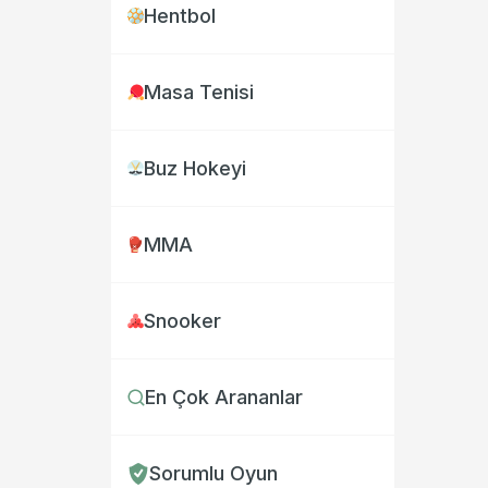
Hentbol
Masa Tenisi
Buz Hokeyi
MMA
Snooker
En Çok Arananlar
Sorumlu Oyun