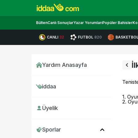
Bülten
Canlı Sonuçlar
Yazar Yorumları
Popüler Bahisler
Ko
CANLI
32
FUTBOL
820
BASKETBO
İ
Yardım Anasayfa
Tenist
iddaa
1. Oyu
2. Oy
Üyelik
Sporlar