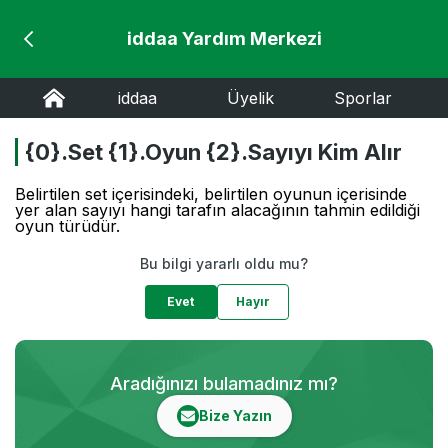
iddaa Yardım Merkezi
iddaa
Üyelik
Sporlar
{0}.Set {1}.Oyun {2}.Sayıyı Kim Alır
Belirtilen set içerisindeki, belirtilen oyunun içerisinde
yer alan sayıyı hangi tarafın alacağının tahmin edildiği
oyun türüdür.
Bu bilgi yararlı oldu mu?
Evet
Hayır
Aradığınızı bulamadınız mı?
Bize Yazın