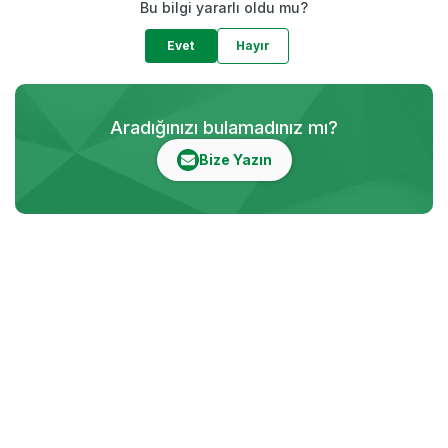
Bu bilgi yararlı oldu mu?
Evet
Hayır
Aradığınızı bulamadınız mı?
Bize Yazın