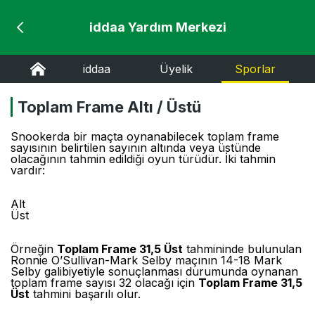
iddaa Yardım Merkezi
iddaa
Üyelik
Sporlar
Toplam Frame Altı / Üstü
Snookerda bir maçta oynanabilecek toplam frame
sayısının belirtilen sayının altında veya üstünde
olacağının tahmin edildiği oyun türüdür. İki tahmin
vardır:
Alt
Üst
Örneğin
Toplam Frame 31,5 Üst
tahmininde bulunulan
Ronnie O’Sullivan-Mark Selby maçının 14-18 Mark
Selby galibiyetiyle sonuçlanması durumunda oynanan
toplam frame sayısı 32 olacağı için
Toplam Frame 31,5
Üst
tahmini başarılı olur.