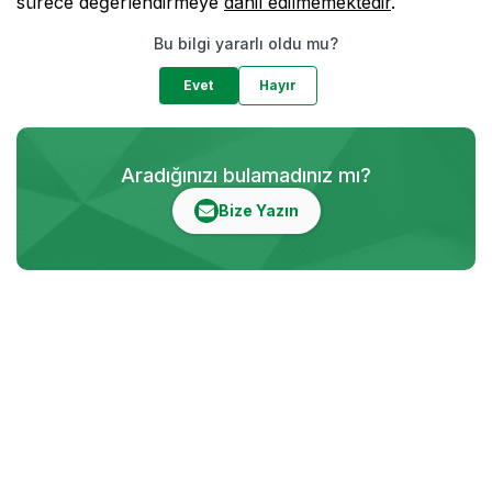
sürece değerlendirmeye
dahil edilmemektedir
.
Bu bilgi yararlı oldu mu?
Evet
Hayır
Aradığınızı bulamadınız mı?
Bize Yazın