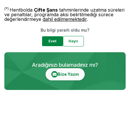
(
*
)
Hentbolda
Çifte Şans
tahminlerinde uzatma süreleri
ve penaltılar, programda aksi belirtilmediği sürece
değerlendirmeye
dahil edilmemektedir
.
Bu bilgi yararlı oldu mu?
Evet
Hayır
Aradığınızı bulamadınız mı?
Bize Yazın