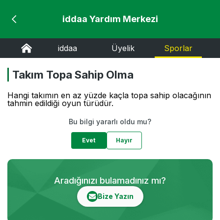
iddaa Yardım Merkezi
iddaa
Üyelik
Sporlar
Takım Topa Sahip Olma
Hangi takımın en az yüzde kaçla topa sahip olacağının
tahmin edildiği oyun türüdür.
Bu bilgi yararlı oldu mu?
Evet
Hayır
Aradığınızı bulamadınız mı?
Bize Yazın