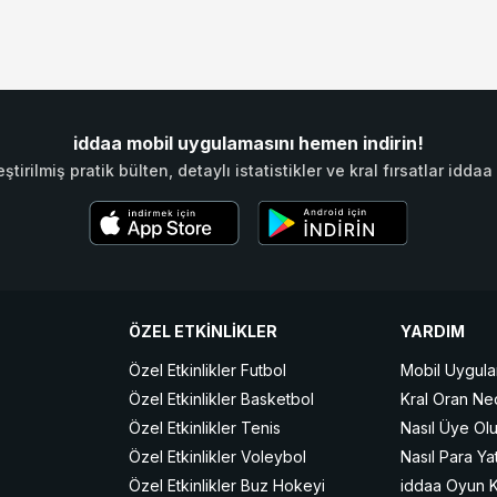
iddaa mobil uygulamasını hemen indirin!
eştirilmiş pratik bülten, detaylı istatistikler ve kral fırsatlar id
ÖZEL ETKİNLİKLER
YARDIM
Özel Etkinlikler Futbol
Mobil Uygula
Özel Etkinlikler Basketbol
Kral Oran Ne
Özel Etkinlikler Tenis
Nasıl Üye Ol
Özel Etkinlikler Voleybol
Nasıl Para Yat
Özel Etkinlikler Buz Hokeyi
iddaa Oyun Ku