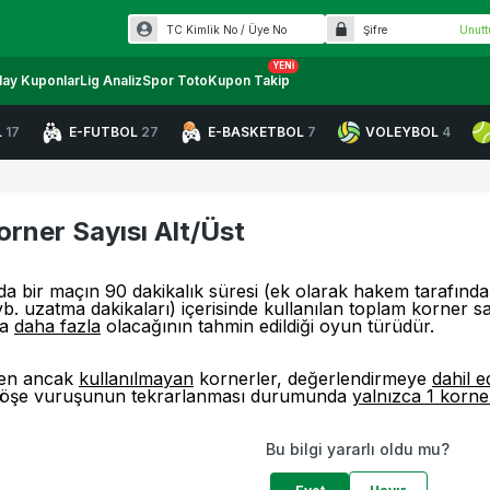
Unut
YENI
lay Kuponlar
Lig Analiz
Spor Toto
Kupon Takip
L
17
E-FUTBOL
27
E-BASKETBOL
7
VOLEYBOL
4
orner Sayısı Alt/Üst
da bir maçın 90 dakikalık süresi (ek olarak hakem tarafında
b. uzatma dakikaları) içerisinde kullanılan toplam korner sa
ya
daha fazla
olacağının tahmin edildiği oyun türüdür.
len ancak
kullanılmayan
kornerler, değerlendirmeye
dahil e
köşe vuruşunun tekrarlanması durumunda
yalnızca 1 korne
Bu bilgi yararlı oldu mu?