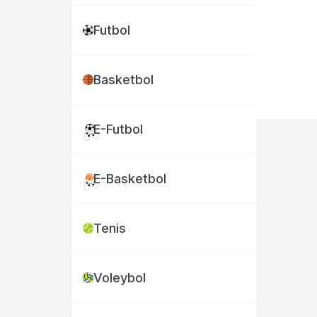
Futbol
Basketbol
E-Futbol
E-Basketbol
Tenis
Voleybol