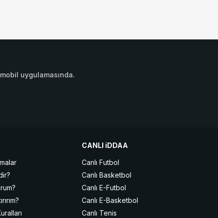
daa mobil uygulamasında.
CANLI iDDAA
malar
Canlı Futbol
dir?
Canlı Basketbol
urum?
Canlı E-Futbol
ırırım?
Canlı E-Basketbol
ralları
Canlı Tenis