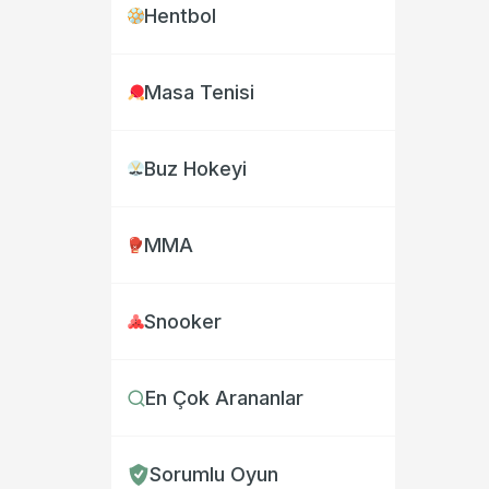
Hentbol
Masa Tenisi
Buz Hokeyi
MMA
Snooker
En Çok Arananlar
Sorumlu Oyun