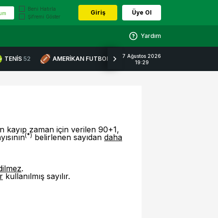
Beni Hatırla
Giriş
Üye Ol
tum
Şifremi Göster
Yardım
7 Ağustos 2026
TENİS
52
AMERİKAN FUTBOLU
3
BUZ HOKEYİ
7
SN
19:29
n kayıp zaman için verilen 90+1,
(
*
)
yısının
belirlenen sayıdan
daha
dilmez
.
r
kullanılmış sayılır.