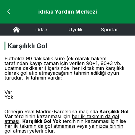
iddaa Yardım Merkezi
iddaa
Üyelik
Sporlar
Karşılıklı Gol
Futbolda
90 dakikalık süre (ek olarak hakem
tarafından kayıp zaman için verilen 90+1, 90+3 vb.
uzatma dakikaları) içerisinde her iki takımın karşılıklı
olarak gol atıp atmayacağının tahmin edildiği oyun
türüdür. İki tahmin vardır:
Var
Yok
Örneğin Real Madrid-Barcelona maçında
Karşılıklı Gol
Var
tercihinin kazanması için
her iki takımın da gol
atması
,
Karşılıklı Gol Yok
tercihinin kazanması için ise
her iki takımın da gol atmaması
veya
yalnızca birinin
gol atması
yeterli olur.