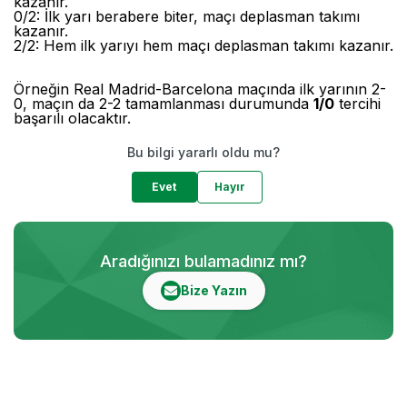
kazanır.
0/2: İlk yarı berabere biter, maçı deplasman takımı
kazanır.
2/2: Hem ilk yarıyı hem maçı deplasman takımı kazanır.
Örneğin Real Madrid-Barcelona maçında ilk yarının 2-
0, maçın da 2-2 tamamlanması durumunda
1/0
tercihi
başarılı olacaktır.
Bu bilgi yararlı oldu mu?
Evet
Hayır
Aradığınızı bulamadınız mı?
Bize Yazın