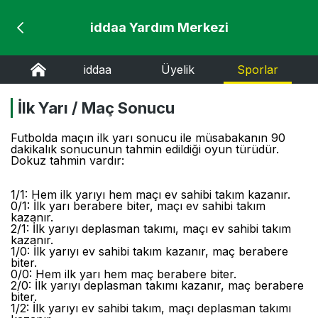
iddaa Yardım Merkezi
iddaa
Üyelik
Sporlar
İlk Yarı / Maç Sonucu
Futbolda maçın ilk yarı sonucu ile müsabakanın 90
dakikalık sonucunun tahmin edildiği oyun türüdür.
Dokuz tahmin vardır:
1/1: Hem ilk yarıyı hem maçı ev sahibi takım kazanır.
0/1: İlk yarı berabere biter, maçı ev sahibi takım
kazanır.
2/1: İlk yarıyı deplasman takımı, maçı ev sahibi takım
kazanır.
1/0: İlk yarıyı ev sahibi takım kazanır, maç berabere
biter.
0/0: Hem ilk yarı hem maç berabere biter.
2/0: İlk yarıyı deplasman takımı kazanır, maç berabere
biter.
1/2: İlk yarıyı ev sahibi takım, maçı deplasman takımı