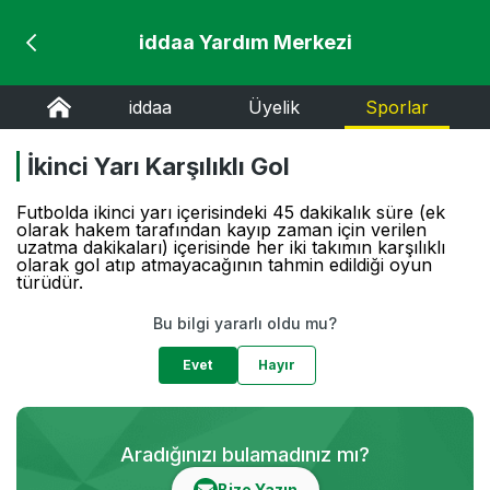
iddaa Yardım Merkezi
iddaa
Üyelik
Sporlar
İkinci Yarı Karşılıklı Gol
Futbolda ikinci yarı içerisindeki 45 dakikalık süre (ek
olarak hakem tarafından kayıp zaman için verilen
uzatma dakikaları) içerisinde her iki takımın karşılıklı
olarak gol atıp atmayacağının tahmin edildiği oyun
türüdür.
Bu bilgi yararlı oldu mu?
Evet
Hayır
Aradığınızı bulamadınız mı?
Bize Yazın