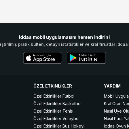
iddaa mobil uygulamasını hemen indirin!
eştirilmiş pratik bülten, detaylı istatistikler ve kral fırsatlar id
ÖZEL ETKİNLİKLER
YARDIM
Özel Etkinlikler Futbol
Mobil Uygula
Özel Etkinlikler Basketbol
Kral Oran Ne
Özel Etkinlikler Tenis
Nasıl Üye Ol
Özel Etkinlikler Voleybol
Nasıl Para Yat
Özel Etkinlikler Buz Hokeyi
iddaa Oyun Ku