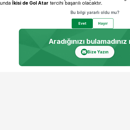
munda
İkisi de Gol Atar
tercihi başarılı olacaktır.
Bu bilgi yararlı oldu mu?
Evet
Hayır
Aradığınızı bulamadınız
Bize Yazın