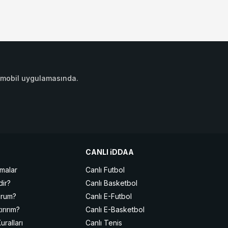
daa mobil uygulamasında.
CANLI iDDAA
malar
Canlı Futbol
dir?
Canlı Basketbol
urum?
Canlı E-Futbol
ırırım?
Canlı E-Basketbol
ralları
Canlı Tenis