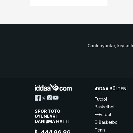
Canlı oyunlar, kişisell
iDDAA BÜLTENİ
Futbol
Basketbol
SPOR TOTO
E-Futbol
OYUNLARI
DANIŞMA HATTI
E-Basketbol
Tenis
444 86 86