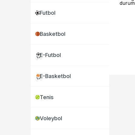
duru
Futbol
Basketbol
E-Futbol
E-Basketbol
Tenis
Voleybol