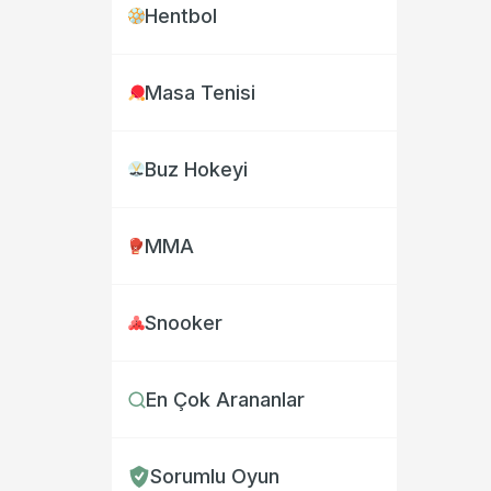
Hentbol
Masa Tenisi
Buz Hokeyi
MMA
Snooker
En Çok Arananlar
Sorumlu Oyun