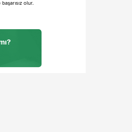
 başarısız olur.
 mı?