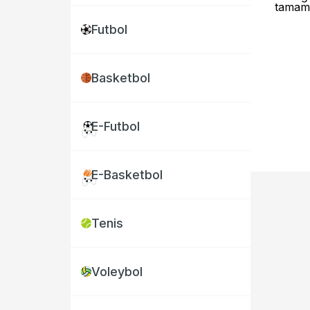
tamam
Futbol
Basketbol
E-Futbol
E-Basketbol
Tenis
Voleybol