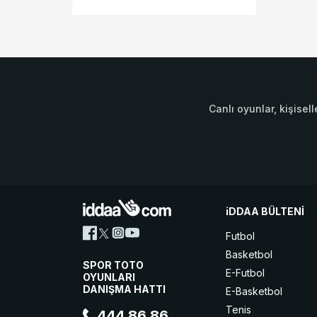
Canlı oyunlar, kişisell
iDDAA BÜLTENİ
Futbol
Basketbol
SPOR TOTO
E-Futbol
OYUNLARI
DANIŞMA HATTI
E-Basketbol
Tenis
444 86 86