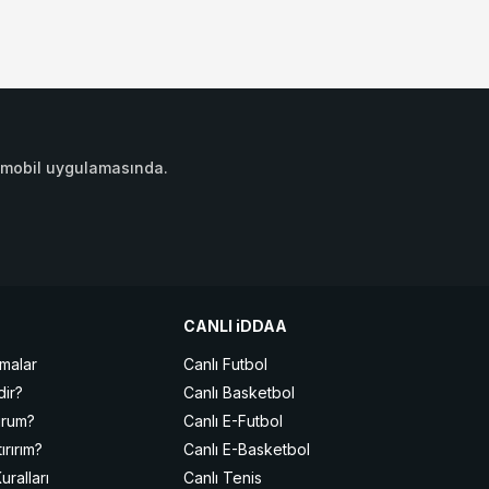
daa mobil uygulamasında.
CANLI iDDAA
malar
Canlı Futbol
dir?
Canlı Basketbol
urum?
Canlı E-Futbol
ırırım?
Canlı E-Basketbol
ralları
Canlı Tenis