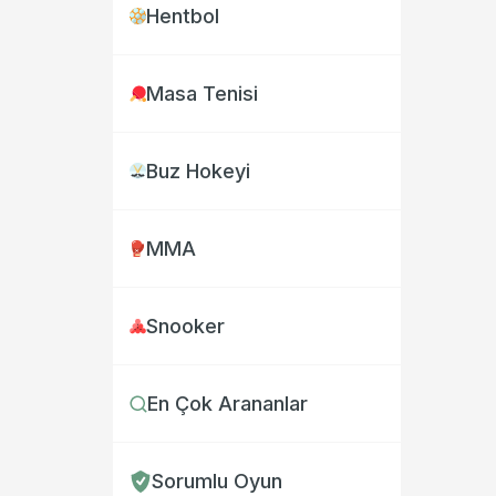
Hentbol
Masa Tenisi
Buz Hokeyi
MMA
Snooker
En Çok Arananlar
Sorumlu Oyun