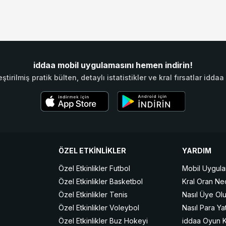
iddaa mobil uygulamasını hemen indirin!
eştirilmiş pratik bülten, detaylı istatistikler ve kral fırsatlar id
ÖZEL ETKİNLİKLER
YARDIM
Özel Etkinlikler Futbol
Mobil Uygula
Özel Etkinlikler Basketbol
Kral Oran Ne
Özel Etkinlikler Tenis
Nasıl Üye Ol
Özel Etkinlikler Voleybol
Nasıl Para Yat
Özel Etkinlikler Buz Hokeyi
iddaa Oyun Ku