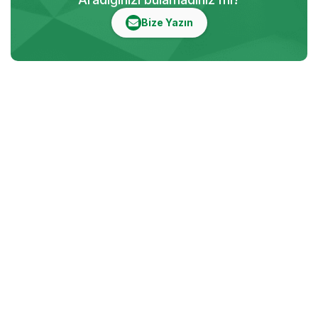
Bize Yazın