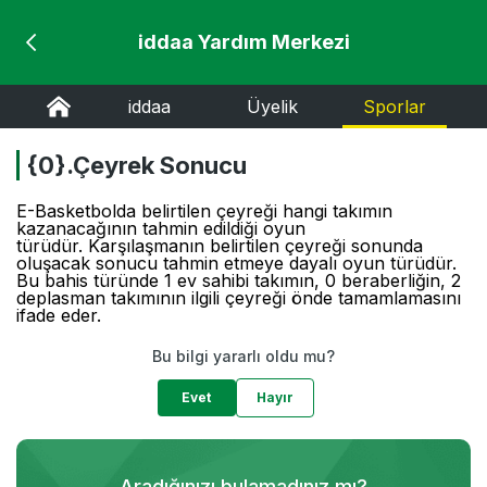
iddaa Yardım Merkezi
iddaa
Üyelik
Sporlar
{0}.Çeyrek Sonucu
E-Basketbolda belirtilen çeyreği hangi takımın
kazanacağının tahmin edildiği oyun
türüdür. Karşılaşmanın belirtilen çeyreği sonunda
oluşacak sonucu tahmin etmeye dayalı oyun türüdür.
Bu bahis türünde 1 ev sahibi takımın, 0 beraberliğin, 2
deplasman takımının ilgili çeyreği önde tamamlamasını
ifade eder.
Bu bilgi yararlı oldu mu?
Evet
Hayır
Aradığınızı bulamadınız mı?