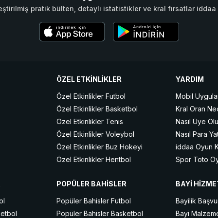
eştirilmiş pratik bülten, detaylı istatistikler ve kral fırsatlar id
ÖZEL ETKİNLİKLER
YARDIM
Özel Etkinlikler Futbol
Mobil Uygula
Özel Etkinlikler Basketbol
Kral Oran Ne
Özel Etkinlikler Tenis
Nasıl Üye Ol
Özel Etkinlikler Voleybol
Nasıl Para Yat
Özel Etkinlikler Buz Hokeyi
iddaa Oyun Ku
Özel Etkinlikler Hentbol
Spor Toto Oy
Özel Etkinlikler Snooker
Kısa Kod ile 
R
POPÜLER BAHİSLER
BAYİ HİZME
Özel Etkinlikler MMA
iddaa Nedir?
Özel Etkinlikler Masa Tenisi
Canlı iddaa N
ol
Popüler Bahisler Futbol
Bayilik Başv
Özel Etkinlikler Motor Sporları
Spor Branşlar
ketbol
Popüler Bahisler Basketbol
Bayi Malzeme