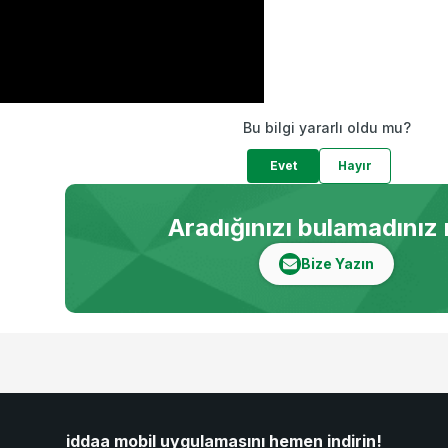
Bu bilgi yararlı oldu mu?
Evet
Hayır
Aradığınızı bulamadınız
Bize Yazın
iddaa mobil uygulamasını hemen indirin!