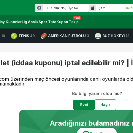
Unut
YENI
lay Kuponlar
Lig Analiz
Spor Toto
Kupon Takip
L
10
TENİS
49
AMERİKAN FUTBOLU
3
BUZ HOKEYİ
12
ilet (iddaa kuponu) iptal edilebilir mi? |
com üzerinden maç öncesi oyunlarında
canlı oyunlarda
old
mamaktadır.
Bu bilgi yararlı oldu mu?
Evet
Hayır
Aradığınızı bulamadınız