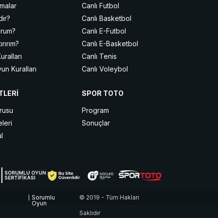
malar
Canlı Futbol
dir?
Canlı Basketbol
urum?
Canlı E-Futbol
ırırım?
Canlı E-Basketbol
ralları
Canlı Tenis
un Kuralları
Canlı Voleybol
Nasıl Oynanır?
Canlı Buz Hokeyi
TLERİ
SPOR TOTO
Canlı MMA
edir?
Canlı Masa Tenisi
urusu
Program
ı ve Oyun Türleri
Canlı Hentbol
leri
Sonuçlar
Canlı Snooker
l
Canlı Motor Sporları
Sorumlu
© 2019 - Tüm Hakları
Oyun
Saklıdır