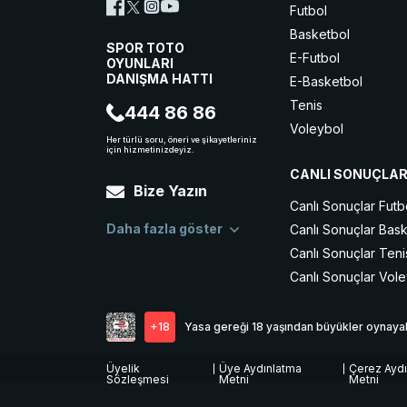
Futbol
Basketbol
SPOR TOTO
E-Futbol
OYUNLARI
DANIŞMA HATTI
E-Basketbol
Tenis
444 86 86
Voleybol
Her türlü soru, öneri ve şikayetleriniz
için hizmetinizdeyiz.
Buz Hokeyi
CANLI SONUÇLA
Hentbol
Bize Yazın
Snooker
Canlı Sonuçlar Futb
MMA
Daha fazla göster
Canlı Sonuçlar Bas
Masa Tenisi
Canlı Sonuçlar Teni
Canlı Sonuçlar Vol
+18
Yasa gereği 18 yaşından büyükler oynayabi
Üyelik
Üye Aydınlatma
Çerez Aydı
Sözleşmesi
Metni
Metni