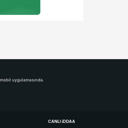
daa mobil uygulamasında.
CANLI iDDAA