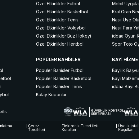
Özel Etkinlikler Futbol
Mobil Uygula
Özel Etkinlikler Basketbol
Kral Oran Ne
Özel Etkinlikler Tenis
Nasıl Üye Ol
Özel Etkinlikler Voleybol
Nasıl Para Yat
Özel Etkinlikler Buz Hokeyi
iddaa Oyun Ku
Özel Etkinlikler Hentbol
Spor Toto Oy
Özel Etkinlikler Snooker
Kısa Kod ile 
R
POPÜLER BAHİSLER
BAYİ HİZME
Özel Etkinlikler MMA
iddaa Nedir?
Özel Etkinlikler Masa Tenisi
Canlı iddaa N
ol
Popüler Bahisler Futbol
Bayilik Başv
Özel Etkinlikler Motor Sporları
Spor Branşlar
ketbol
Popüler Bahisler Basketbol
Bayi Malzeme
s
Popüler Bahisler Tenis
iddaa Bayi Bu
eybol
Kolay Kuponlar
lir.
nlatma
Çerez
Elektronik Ticari İleti
Üyelik İptal
Tercihleri
Kuralları
Koşulları