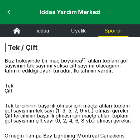
iddaa Yardım Merkezi
iddaa
Üyelik
Sporlar
Tek / Çift
(
*
)
Buz hokeyinde bir maç boyunca
atılan toplam gol
sayısının tek sayı mı yoksa çift sayı mı olacağının
tahmin edildiği oyun türüdür. İki tahmin vardır:
Tek
Çift
Tek tercihinin başarılı olması için maçta atılan toplam
gol sayısının tek sayı (1, 3, 5, 7, 9 vb.) olması gerekir.
Çift tercihinin başarılı olması için maçta atılan toplam
gol sayısının çift sayı (0, 2, 4, 6, 8 vb.) olması gerekir.
Örneğin Tampa Bay Lightning-Montreal Canadiens