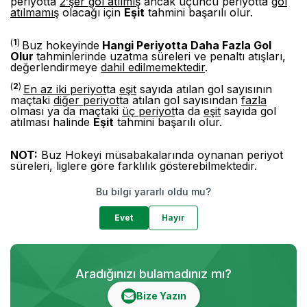
periyotta
2’şer gol atılmış
ancak üçüncü periyotta
gol
atılmamış
olacağı için
Eşit
tahmini başarılı olur.
(
1
)
Buz hokeyinde
Hangi Periyotta Daha Fazla Gol
Olur
tahminlerinde uzatma süreleri ve penaltı atışları,
değerlendirmeye
dahil edilmemektedir
.
(
2
)
En az iki periyot
ta
eşit
sayıda atılan gol sayısının
maçtaki
diğer periyot
ta atılan gol sayısından
fazla
olması ya da maçtaki
üç periyot
ta da
eşit
sayıda gol
atılması halinde
Eşit
tahmini başarılı olur.
NOT:
Buz Hokeyi müsabakalarında oynanan periyot
süreleri, liglere göre farklılık gösterebilmektedir.
Bu bilgi yararlı oldu mu?
Evet
Hayır
Aradığınızı bulamadınız mı?
Bize Yazın