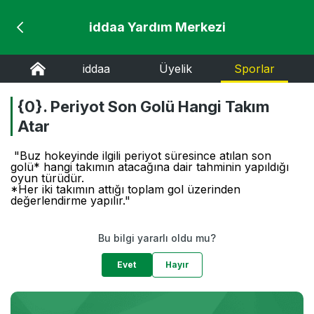
iddaa Yardım Merkezi
iddaa
Üyelik
Sporlar
{0}. Periyot Son Golü Hangi Takım
Atar
"Buz hokeyinde ilgili periyot süresince atılan son
golü* hangi takımın atacağına dair tahminin yapıldığı
oyun türüdür.
*Her iki takımın attığı toplam gol üzerinden
değerlendirme yapılır."
Bu bilgi yararlı oldu mu?
Evet
Hayır