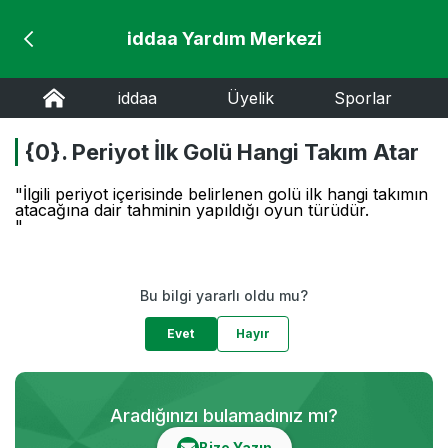
iddaa Yardım Merkezi
iddaa
Üyelik
Sporlar
{0}. Periyot İlk Golü Hangi Takım Atar
"İlgili periyot içerisinde belirlenen golü ilk hangi takımın
atacağına dair tahminin yapıldığı oyun türüdür.
"
Bu bilgi yararlı oldu mu?
Evet
Hayır
Aradığınızı bulamadınız mı?
Bize Yazın