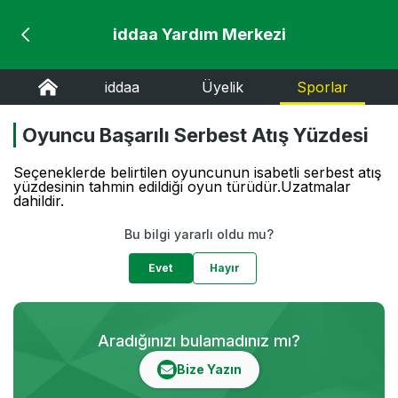
iddaa Yardım Merkezi
iddaa
Üyelik
Sporlar
Oyuncu Başarılı Serbest Atış Yüzdesi
Seçeneklerde belirtilen oyuncunun isabetli serbest atış
yüzdesinin tahmin edildiği oyun türüdür.Uzatmalar
dahildir.
Bu bilgi yararlı oldu mu?
Evet
Hayır
Aradığınızı bulamadınız mı?
Bize Yazın