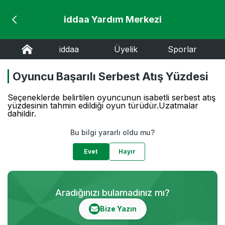
iddaa Yardım Merkezi
iddaa
Üyelik
Sporlar
Oyuncu Başarılı Serbest Atış Yüzdesi
Seçeneklerde belirtilen oyuncunun isabetli serbest atış
yüzdesinin tahmin edildiği oyun türüdür.Uzatmalar
dahildir.
Bu bilgi yararlı oldu mu?
Evet
Hayır
Aradığınızı bulamadınız mı?
Bize Yazın