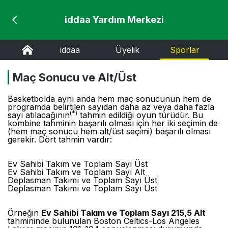
iddaa Yardım Merkezi
iddaa
Üyelik
Sporlar
Maç Sonucu ve Alt/Üst
Basketbolda aynı anda hem maç sonucunun hem de
programda belirtilen sayıdan daha az veya daha fazla
(
*
)
sayı atılacağının
tahmin edildiği oyun türüdür. Bu
kombine tahminin başarılı olması için her iki seçimin de
(hem maç sonucu hem alt/üst seçimi) başarılı olması
gerekir. Dört tahmin vardır:
Ev Sahibi Takım ve Toplam Sayı Üst
Ev Sahibi Takım ve Toplam Sayı Alt
Deplasman Takımı ve Toplam Sayı Üst
Deplasman Takımı ve Toplam Sayı Üst
Örneğin
Ev Sahibi Takım ve Toplam Sayı 215,5 Alt
tahmininde bulunulan Boston Celtics-Los Angeles