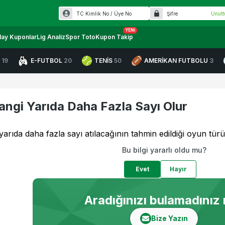
Unut
YENI
lay Kuponlar
Lig Analiz
Spor Toto
Kupon Takip
19
E-FUTBOL
20
TENİS
50
AMERİKAN FUTBOLU
3
angi Yarıda Daha Fazla Sayı Olur
yarıda daha fazla sayı atılacağının tahmin edildiği oyun türü
Bu bilgi yararlı oldu mu?
Evet
Hayır
Aradığınızı bulamadınız
Bize Yazın