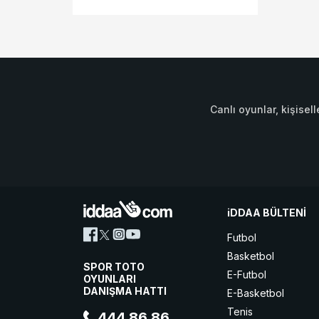
Canlı oyunlar, kişisell
iDDAA BÜLTENİ
Futbol
Basketbol
SPOR TOTO
E-Futbol
OYUNLARI
DANIŞMA HATTI
E-Basketbol
Tenis
444 86 86