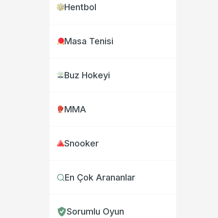
Hentbol
Masa Tenisi
Buz Hokeyi
MMA
Snooker
En Çok Arananlar
Sorumlu Oyun