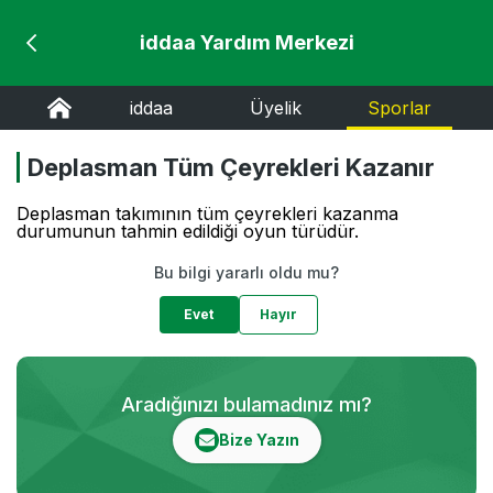
iddaa Yardım Merkezi
iddaa
Üyelik
Sporlar
Deplasman Tüm Çeyrekleri Kazanır
Deplasman takımının tüm çeyrekleri kazanma
durumunun tahmin edildiği oyun türüdür.
Bu bilgi yararlı oldu mu?
Evet
Hayır
Aradığınızı bulamadınız mı?
Bize Yazın