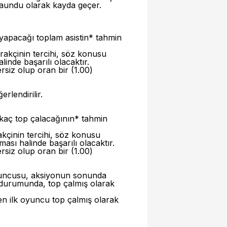
aundu olarak kayda geçer.
apacağı toplam asistin* tahmin
rakçinin tercihi, söz konusu
nde başarılı olacaktır.
siz olup oran bir (1.00)
rlendirilir.
aç top çalacağının* tahmin
kçinin tercihi, söz konusu
ı halinde başarılı olacaktır.
siz olup oran bir (1.00)
uncusu, aksiyonun sonunda
durumunda, top çalmış olarak
en ilk oyuncu top çalmış olarak