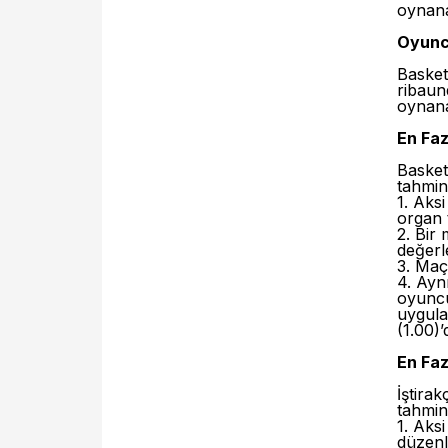
oynana
Oyuncu
Basket
ribaun
oynana
En Fa
Basket
tahmin
1. Aks
organ 
2. Bir
değerle
3. Maç
4. Ayn
oyuncu
uygula
(1.00)
En Fa
İştira
tahmin 
1. Aks
düzenl