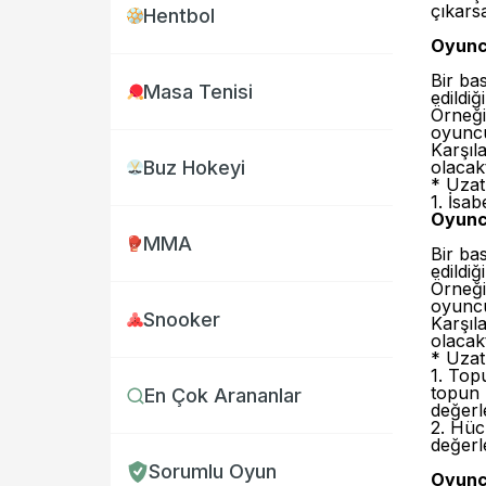
çıkars
Hentbol
Oyunc
Bir ba
Masa Tenisi
edildiğ
Örneği
oyuncu
Karşıl
Buz Hokeyi
olacakt
* Uzat
1. İsab
Oyunc
MMA
Bir ba
edildiğ
Örneği
oyuncu
Snooker
Karşıl
olacakt
* Uzat
1. To
topun 
En Çok Arananlar
değerle
2. Hüc
değerle
Sorumlu Oyun
Oyunc