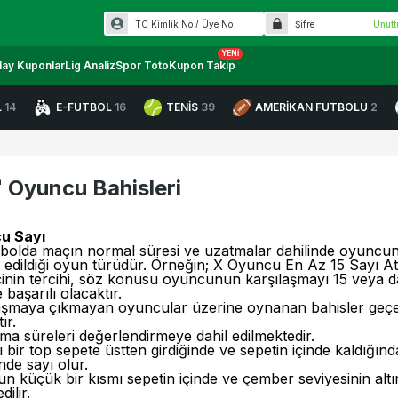
Unut
YENI
lay Kuponlar
Lig Analiz
Spor Toto
Kupon Takip
L
14
E-FUTBOL
16
TENİS
39
AMERİKAN FUTBOLU
2
 Oyuncu Bahisleri
u Sayı
bolda maçın normal süresi ve uzatmalar dahilinde oyuncun
 edildiği oyun türüdür. Örneğin; X Oyuncu En Az 15 Sayı At
kçinin tercihi, söz konusu oyuncunun karşılaşmayı 15 veya 
 başarılı olacaktır.
aşmaya çıkmayan oyuncular üzerine oynanan bahisler geçer
ır.
ma süreleri değerlendirmeye dahil edilmektedir.
lı bir top sepete üstten girdiğinde ve sepetin içinde kaldığı
nde sayı olur.
un küçük bir kısmı sepetin içinde ve çember seviyesinin alt
dilir.