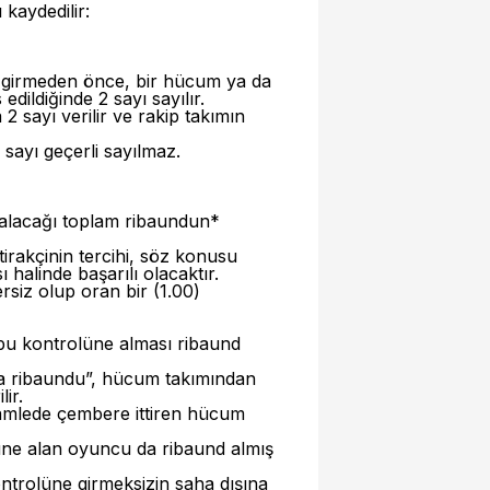
 kaydedilir:
e girmeden önce, bir hücum ya da
ildiğinde 2 sayı sayılır.
2 sayı verilir ve rakip takımın
 sayı geçerli sayılmaz.
alacağı toplam ribaundun*
irakçinin tercihi, söz konusu
alinde başarılı olacaktır.
siz olup oran bir (1.00)
opu kontrolüne alması ribaund
a ribaundu”, hücum takımından
ir.
 hamlede çembere ittiren hücum
üne alan oyuncu da ribaund almış
ntrolüne girmeksizin saha dışına