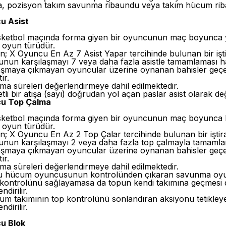
a, pozisyon takım savunma ribaundu veya takım hücum rib
u Asist
sketbol maçında forma giyen bir oyuncunun maç boyunca y
i oyun türüdür.
n; X Oyuncu En Az 7 Asist Yapar tercihinde bulunan bir işti
nun karşılaşmayı 7 veya daha fazla asistle tamamlaması hali
aşmaya çıkmayan oyuncular üzerine oynanan bahisler geçer
ır.
ma süreleri değerlendirmeye dahil edilmektedir.
etli bir atışa (sayı) doğrudan yol açan paslar asist olarak değe
u Top Çalma
sketbol maçında forma giyen bir oyuncunun maç boyunca k
i oyun türüdür.
n; X Oyuncu En Az 2 Top Çalar tercihinde bulunan bir iştira
nun karşılaşmayı 2 veya daha fazla top çalmayla tamamlamas
aşmaya çıkmayan oyuncular üzerine oynanan bahisler geçer
ır.
ma süreleri değerlendirmeye dahil edilmektedir.
pu hücum oyuncusunun kontrolünden çıkaran savunma oy
kontrolünü sağlayamasa da topun kendi takımına geçmesi 
ndirilir.
um takımının top kontrolünü sonlandıran aksiyonu tetikley
ndirilir.
u Blok