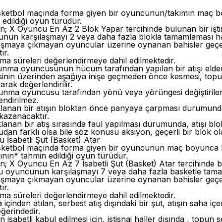
sketbol maçında forma giyen bir oyuncunun/takımın maç 
 edildiği oyun türüdür.
n; X Oyuncu En Az 2 Blok Yapar tercihinde bulunan bir iştir
nun karşılaşmayı 2 veya daha fazla blokla tamamlaması hali
aşmaya çıkmayan oyuncular üzerine oynanan bahisler geçer
ır.
ma süreleri değerlendirmeye dahil edilmektedir.
unma oyuncusunun hücum tarafından yapılan bir atışı elde
sinin üzerinden aşağıya inişe geçmeden önce kesmesi, topu
arak değerlendirilir.
unma oyuncusu tarafından yönü veya yörüngesi değiştirilen i
endirilmez.
klanan bir atışın bloktan önce panyaya çarpması durumunda
kazanacaktır.
klanan bir atış sırasında faul yapılması durumunda, atışı b
dan farklı olsa bile söz konusu aksiyon, geçerli bir blok 
 İsabetli Şut (Basket) Atar
sketbol maçında forma giyen bir oyuncunun maç boyunca ka
ının* tahmin edildiği oyun türüdür.
n; X Oyuncu En Az 7 İsabetli Şut (Basket) Atar tercihinde bul
 oyuncunun karşılaşmayı 7 veya daha fazla basketle tamaml
aşmaya çıkmayan oyuncular üzerine oynanan bahisler geçer
ır.
ma süreleri değerlendirmeye dahil edilmektedir.
a içinden atılan, serbest atış dışındaki bir şut, atışın saha 
eğerindedir.
ın isabetli kabul edilmesi için, istisnai haller dışında , topun