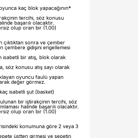
boyunca kaç blok yapacağının*
akçinin tercihi, söz konusu
nde başarılı olacaktır.
siz olup oran bir (1.00)
n çıktıktan sonra ve çember
n çembere gidişini engellemesi
sabetli bir atış, blok olarak
, söz konusu atış sayı olarak
loklayan oyuncu faulü yapan
olarak değer görmez.
ç isabetli şut (basket)
unan bir iştirakçinin tercihi, söz
aması halinde başarılı olacaktır.
siz olup oran bir (1.00)
içerisindeki konumuna göre 2 veya 3
 sepete üstten girmesi ve sepetin