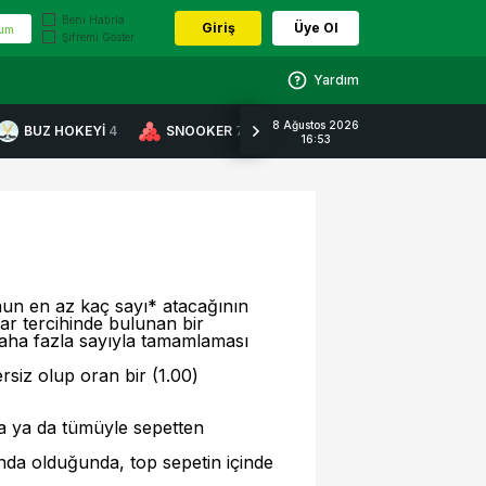
Beni Hatırla
Giriş
Üye Ol
tum
Şifremi Göster
Yardım
8 Ağustos 2026
BUZ HOKEYİ
4
SNOOKER
7
MMA
12
MASA TENİSİ
16:53
un en az kaç sayı* atacağının
ar tercihinde bulunan bir
daha fazla sayıyla tamamlaması
siz olup oran bir (1.00)
nda ya da tümüyle sepetten
ında olduğunda, top sepetin içinde