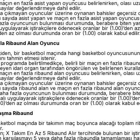
 maçın en fazla asist yapan oyuncusu belirlenirken, olası uz
sayılar değerlendirmeye dahil edilir.
a çıkmayan oyuncular üzerine oynanan bahisler geçersiz olu
ı sayıda asist yapan ve maçın en fazla asist yapan oyuncusu
azla oyuncunun bulunması durumunda, berabere biten yarış
 uygulayarak iştirakçilere ödenecek oranlar bir (1.00)’den 
’den az olması durumunda oran bir (1.00) olarak kabul edilir
zla Ribaund Alan Oyuncu
kçiden, bir basketbol maçında hangi basketbol oyuncusunun
nı tahmin etmesi istenir.
i programda belirtilmedikçe, belirli bir maçın en fazla riba
eyen idari organ tarafından öngörülen ve belirlenen kurallar
 maçın en fazla ribaund alan oyuncusu belirlenirken, olası u
sayılar değerlendirmeye dahil edilir.
a çıkmayan oyuncular üzerine oynanan bahisler geçersiz olu
ı sayıda ribaund alan ve maçın en fazla ribaund alan oyuncu
aha fazla oyuncunun bulunması durumunda, berabere biten 
alı uygulayarak iştirakçilere ödenecek oranlar bir (1.00)’d
.00)’den az olması durumunda oran bir (1.00) olarak kabul edi
laşma Ribaund
sketbol maçında bir takımın maç boyunca alacağı toplam ri
r.
n; X Takım En Az 5 Ribaund Alır tercihinde bulunan bir iştir
n karşılaşmayı 5 veya daha fazla ribaundla tamamlaması hali